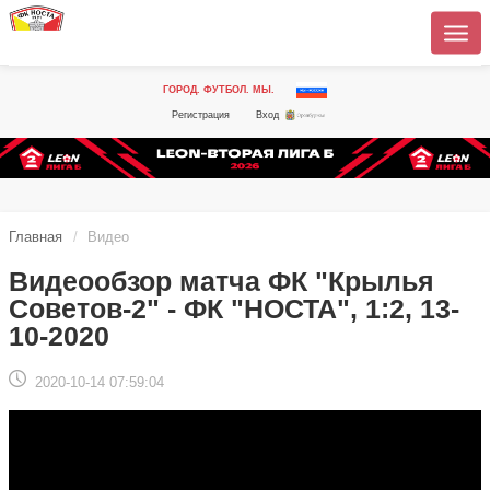
ГОРОД. ФУТБОЛ. МЫ.
Регистрация
Вход
Главная
Видео
Видеообзор матча ФК "Крылья
Советов-2" - ФК "НОСТА", 1:2, 13-
10-2020
2020-10-14 07:59:04