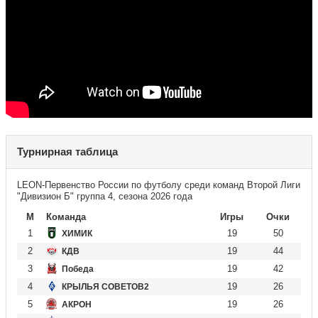
Турнирная таблица
LEON-Первенство России по футболу среди команд Второй Лиги
"Дивизион Б" группа 4, сезона 2026 года
М
Команда
Игры
Очки
1
19
50
ХИМИК
2
19
44
КДВ
3
19
42
Победа
4
19
26
КРЫЛЬЯ СОВЕТОВ2
5
19
26
АКРОН