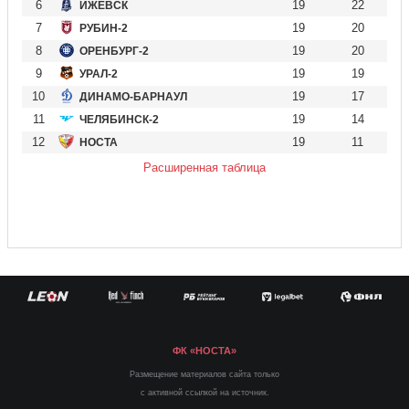
6
19
22
ИЖЕВСК
7
19
20
РУБИН-2
8
19
20
ОРЕНБУРГ-2
9
19
19
УРАЛ-2
10
19
17
ДИНАМО-БАРНАУЛ
11
19
14
ЧЕЛЯБИНСК-2
12
19
11
НОСТА
Расширенная таблица
ФК «НОСТА»
Размещение материалов сайта только
с активной ссылкой на источник.