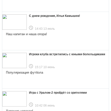
С днем рождения, Илья Камышев!
14:43 13 июль
Наш капитан и наша опора!
Игроки клуба встретились с юными болельщиками
15:17 10 июнь
Популяризация футбола
Игра с Уралом-2 пройдёт со зрителями
10:42 06 июнь
Хорошие новости!