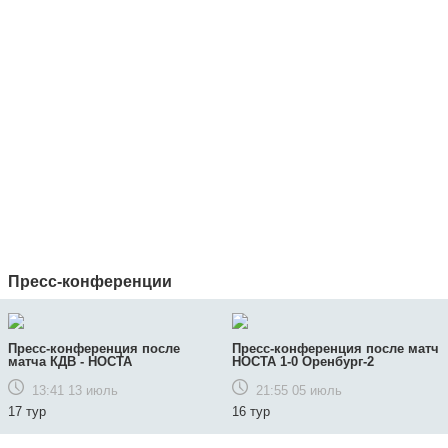
Пресс-конференции
Пресс-конференция после
Пресс-конференция после матч
матча КДВ - НОСТА
НОСТА 1-0 Оренбург-2
13:41 13 июль
21:55 05 июль
17 тур
16 тур