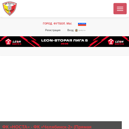
ГОРОД. ФУТБОЛ. МЫ.
Регистрация
Вход
ФК «НОСТА» - ФК «Челябинск-2» (Прямая