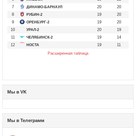
7
20
20
ДИНАМО-БАРНАУЛ
8
19
20
РУБИН-2
9
19
20
ОРЕНБУРГ-2
10
20
19
УРАЛ-2
11
19
14
ЧЕЛЯБИНСК-2
12
19
11
НОСТА
Расширенная таблица
Мы в VK
Мы в Телеграмм