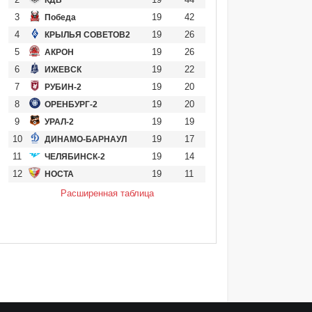
3
19
42
Победа
4
19
26
КРЫЛЬЯ СОВЕТОВ2
5
19
26
АКРОН
6
19
22
ИЖЕВСК
7
19
20
РУБИН-2
8
19
20
ОРЕНБУРГ-2
9
19
19
УРАЛ-2
10
19
17
ДИНАМО-БАРНАУЛ
11
19
14
ЧЕЛЯБИНСК-2
12
19
11
НОСТА
Расширенная таблица