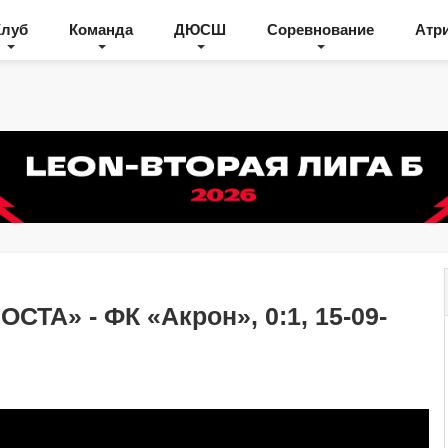
Клуб
Команда
ДЮСШ
Соревнование
Атр
СТА» - ФК «Акрон», 0:1, 15-09-