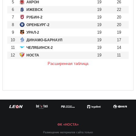
5
19
26
АКРОН
6
19
22
ИЖЕВСК
7
19
20
РУБИН-2
8
19
20
ОРЕНБУРГ-2
9
19
19
УРАЛ-2
10
19
17
ДИНАМО-БАРНАУЛ
11
19
14
ЧЕЛЯБИНСК-2
12
19
11
НОСТА
Расширенная таблица
ФК «НОСТА»
Размещение материалов сайта только