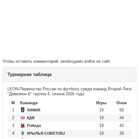
Чтобы оставить комментарий, необходимо войти на сайт.
Турнирная таблица
LEON-Первенство России по футболу среди команд Второй Лиги
"Дивизион Б" группа 4, сезона 2026 года
М
Команда
Игры
Очки
1
19
50
ХИМИК
2
19
44
КДВ
3
19
42
Победа
4
19
26
КРЫЛЬЯ СОВЕТОВ2